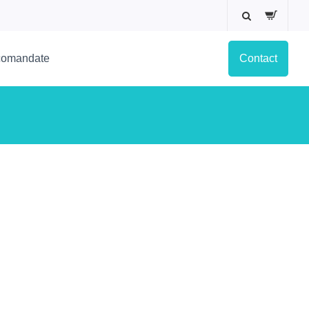
ecomandate
Contact