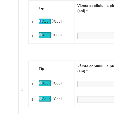
Vârsta copilului la p
Tip
(ani)
*
Adult
Copil
1
1
Adult
Copil
1
Adaugă pasager
Vârsta copilului la p
Tip
(ani)
*
Adult
Copil
1
1
Adult
Copil
1