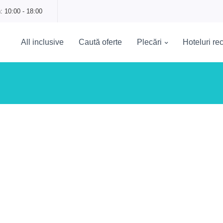
: 10:00 - 18:00
All inclusive
Caută oferte
Plecări
Hoteluri r