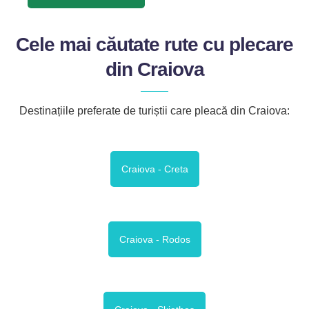
Cele mai căutate rute cu plecare
din
Craiova
Destinațiile preferate de turiștii care pleacă din Craiova:
Craiova - Creta
Craiova - Rodos