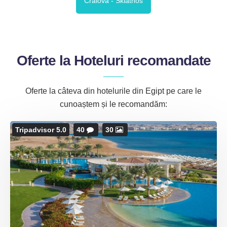
Craiova - Skiathos
Oferte la Hoteluri recomandate
Oferte la câteva din hotelurile din Egipt pe care le
cunoaștem și le recomandăm:
Tripadvisor 5.0
40
30