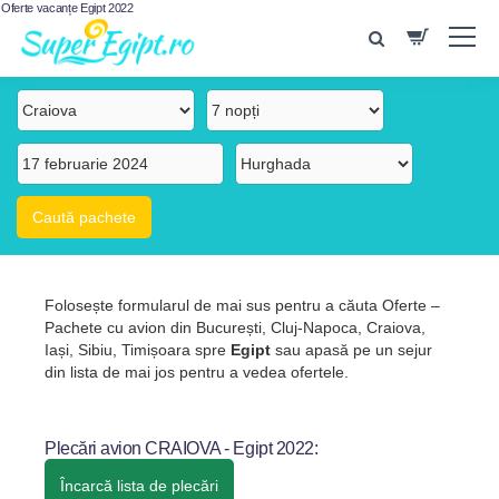
Oferte vacanțe Egipt 2022
Folosește formularul de mai sus pentru a căuta Oferte –
Pachete cu avion din București, Cluj-Napoca, Craiova,
Iași, Sibiu, Timișoara spre
Egipt
sau apasă pe un sejur
din lista de mai jos pentru a vedea ofertele.
Plecări avion CRAIOVA - Egipt 2022:
Încarcă lista de plecări