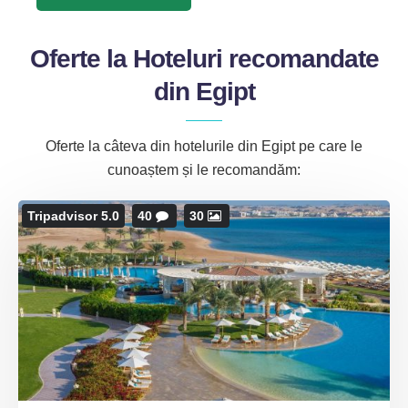
Oferte la Hoteluri recomandate
din Egipt
Oferte la câteva din hotelurile din Egipt pe care le
cunoaștem și le recomandăm:
Tripadvisor 5.0
40
30