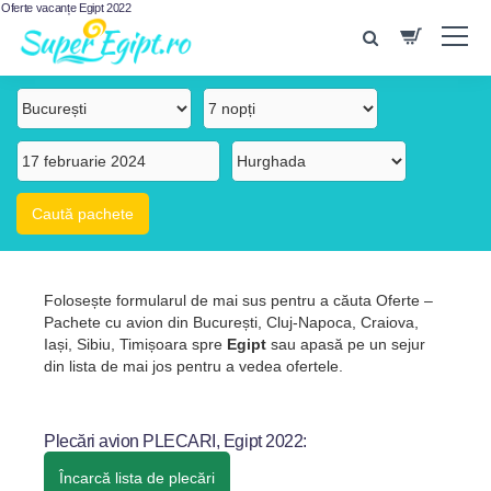
Oferte vacanțe Egipt 2022
Folosește formularul de mai sus pentru a căuta Oferte –
Pachete cu avion din București, Cluj-Napoca, Craiova,
Iași, Sibiu, Timișoara spre
Egipt
sau apasă pe un sejur
din lista de mai jos pentru a vedea ofertele.
Plecări avion PLECARI, Egipt 2022:
Încarcă lista de plecări