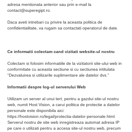
adresa mentionata anterior sau prin e-mail la
contact@superegipt.ro.
Daca aveti intrebari cu privire la aceasta politica de
confidentialitate, va rugam sa contactati operatorul de date.
Ce informatii colectam cand vizitati website-ul nostru
Colectam si folosim informatiile de la vizitatorii site-ului web in
conformitate cu aceasta sectiune si cu sectiunea intitulata
“Dezvaluirea si utilizarile suplimentare ale datelor dvs.”
Informatii despre log-ul serverului Web
Utilizam un server al unui tert, pentru a gazdui site-ul nostru
web, numit Host Vision, a carui politica de protectie a datelor
personale este disponibila aici:
https://hostvision.ro/legal/protectia-datelor-personale.html.
Serverul nostru de site web inregistreaza automat adresa IP
pe care o utilizati pentru a accesa site-ul nostru web, precum