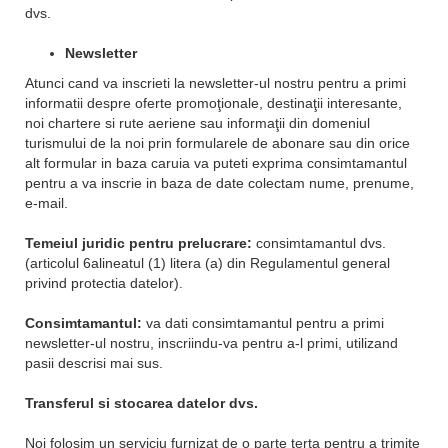
dvs.
Newsletter
Atunci cand va inscrieti la newsletter-ul nostru pentru a primi
informatii despre oferte promoţionale, destinaţii interesante,
noi chartere si rute aeriene sau informaţii din domeniul
turismului de la noi prin formularele de abonare sau din orice
alt formular in baza caruia va puteti exprima consimtamantul
pentru a va inscrie in baza de date colectam nume, prenume,
e-mail.
Temeiul juridic pentru prelucrare:
consimtamantul dvs.
(articolul 6alineatul (1) litera (a) din Regulamentul general
privind protectia datelor).
Consimtamantul:
va dati consimtamantul pentru a primi
newsletter-ul nostru, inscriindu-va pentru a-l primi, utilizand
pasii descrisi mai sus.
Transferul si stocarea datelor dvs.
Noi folosim un serviciu furnizat de o parte terta pentru a trimite