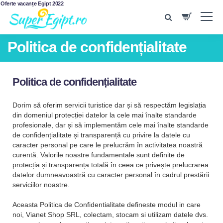
Oferte vacanțe Egipt 2022
Politica de confidențialitate
Politica de confidențialitate
Dorim să oferim servicii turistice dar și să respectăm legislația
din domeniul protecției datelor la cele mai înalte standarde
profesionale, dar și să implementăm cele mai înalte standarde
de confidențialitate și transparență cu privire la datele cu
caracter personal pe care le prelucrăm în activitatea noastră
curentă. Valorile noastre fundamentale sunt definite de
protecția și transparența totală în ceea ce privește prelucrarea
datelor dumneavoastră cu caracter personal în cadrul prestării
serviciilor noastre.
Aceasta Politica de Confidentialitate defineste modul in care
noi, Vianet Shop SRL, colectam, stocam si utilizam datele dvs.