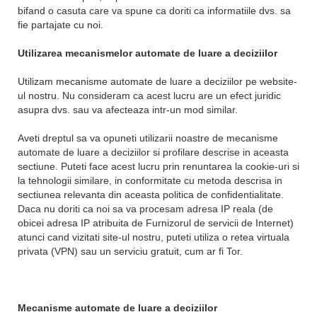
bifand o casuta care va spune ca doriti ca informatiile dvs. sa
fie partajate cu noi.
Utilizarea mecanismelor automate de luare a deciziilor
Utilizam mecanisme automate de luare a deciziilor pe website-
ul nostru. Nu consideram ca acest lucru are un efect juridic
asupra dvs. sau va afecteaza intr-un mod similar.
Aveti dreptul sa va opuneti utilizarii noastre de mecanisme
automate de luare a deciziilor si profilare descrise in aceasta
sectiune. Puteti face acest lucru prin renuntarea la cookie-uri si
la tehnologii similare, in conformitate cu metoda descrisa in
sectiunea relevanta din aceasta politica de confidentialitate.
Daca nu doriti ca noi sa va procesam adresa IP reala (de
obicei adresa IP atribuita de Furnizorul de servicii de Internet)
atunci cand vizitati site-ul nostru, puteti utiliza o retea virtuala
privata (VPN) sau un serviciu gratuit, cum ar fi Tor.
Mecanisme automate de luare a deciziilor