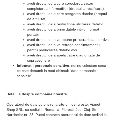
aveti dreptul de a cere corectarea si/sau
completarea informatiilor (dreptul la rectificare)
aveti dreptul de a cere stergerea datelor (dreptul
de a fi uitat)
aveti dreptul de a restrictiona utilizarea datelor
aveti dreptul de a primi datele intr-un format
portabil
aveti dreptul de a va opune prelucrarii datelor dvs.
aveti dreptul de a va retrage consimtamantul
pentru prelucrarea datelor dvs.
aveti dreptul de a apela catre o autoritate de
supraveghere
Informatii personale senzitive
: noi nu colectam ceea
ce este denumit in mod obisnuit “date personale
sensibile”
Detaliile despre compania noastra
Operatorul de date cu privire la site-ul nostru este: Vianet
Shop SRL, cu sediul in Romania, Florești, Jud. Cluj, Str.
Narciselor nr. 28. Puteti contacta operatorul de date scriind la