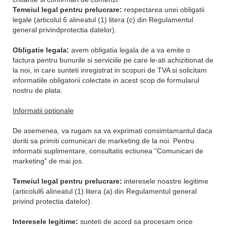
Temeiul legal pentru prelucrare:
respectarea unei obligatii
legale (articolul 6 alineatul (1) litera (c) din Regulamentul
general privindprotectia datelor).
Obligatie legala:
avem obligatia legala de a va emite o
factura pentru bunurile si serviciile pe care le-ati achizitionat de
la noi, in care sunteti inregistrat in scopuri de TVA si solicitam
informatiile obligatorii colectate in acest scop de formularul
nostru de plata.
Informatii optionale
De asemenea, va rugam sa va exprimati consimtamantul daca
doriti sa primiti comunicari de marketing de la noi. Pentru
informatii suplimentare, consultatis ectiunea “Comunicari de
marketing” de mai jos.
Temeiul legal pentru prelucrare:
interesele noastre legitime
(articolul6 alineatul (1) litera (a) din Regulamentul general
privind protectia datelor).
Interesele legitime:
sunteti de acord sa procesam orice