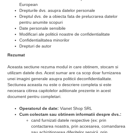
European
Drepturile dvs. asupra datelor personale
Dreptul dvs. de a obiecta fata de prelucrarea datelor
pentru anumite scopuri
Date personale sensibile
Modificari ale politicii noastre de confidentialitate
Confidentialitatea minorilor
Drepturi de autor
Rezumat
Aceasta sectiune rezuma modul in care obtinem, stocam si
utilizam datele dvs. Acest sumar are ca scop doar furnizarea
unei imagini generale asupra politicii deconfidentialitate.
Sectiunea aceasta nu este o descriere completa si este
necesara citirea capitolelor aditionale prezente in acest
document pentru completari.
Operatorul de date:
Vianet Shop SRL
Cum colectam sau obtinem informatii despre dvs.:
cand furnizati datele respective (ex: prin
contactarea noastra, prin accesarea, comandarea
sau achizitionarea diferitelor servicii, prin