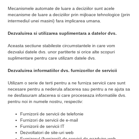
Mecanismele automate de luare a deciziilor sunt acele
mecanisme de luare a deciziilor prin mijloace tehnologice (prin
intermediul unei masini) fara implicarea umana.
Dezvaluirea si utilizarea suplimentara a datelor dvs.
Aceasta sectiune stabileste circumstantele in care vom
dezvalui datele dvs. unor partiterte si orice alte scopuri
suplimentare pentru care utilizam datele dvs.
Dezvaluirea informatiilor dvs. furnizorilor de servicii
Utilizam o serie de terti pentru a ne furniza servicii care sunt
necesare pentru a nederula afacerea sau pentru a ne ajuta sa
ne desfasuram afacerea si care proceseaza informatiile dvs.
pentru noi in numele nostru, respectiv:
Furnizorii de servicii de telefonie
Furnizori de servicii de e-mail
Furnizorii de servicii IT
Dezvoltatori de site-uri web
Furnizorul (furnizorii) de servicii de gazduire web