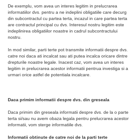
De exemplu, vom avea un interes legitim in prelucrarea
informatiilor dvs. pentru a ne indeplini obligatiile care decurg
din subcontractul cu partea terta, incazul in care partea terta
are contractul principal cu dvs. Interesul nostru legitim este
indeplinirea obligatiilor noastre in cadrul subcontractului
nostru.
In mod similar, parti terte pot transmite informatii despre dvs.
catre noi daca ati incalcat sau ati putea incalca oricare dintre
drepturile noastre legale. Inacest caz, vom avea un interes
legitim in prelucrarea acestor informatii pentrua investiga si a
urmari orice astfel de potentiala incalcare.
Daca primim informatii despre dvs. din greseala
Daca primim din greseala informatii despre dvs. de la o parte
terta si/sau nu avem obaza legala pentru prelucrarea acestor
informatii, vom sterge informatiile dvs.
Informatii obtinute de catre noi de la parti terte