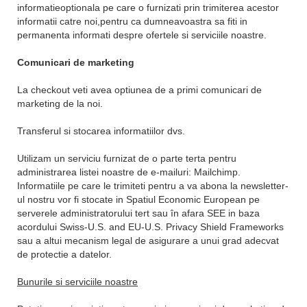
informatieoptionala pe care o furnizati prin trimiterea acestor
informatii catre noi,pentru ca dumneavoastra sa fiti in
permanenta informati despre ofertele si serviciile noastre.
Comunicari de marketing
La checkout veti avea optiunea de a primi comunicari de
marketing de la noi.
Transferul si stocarea informatiilor dvs.
Utilizam un serviciu furnizat de o parte terta pentru
administrarea listei noastre de e-mailuri: Mailchimp.
Informatiile pe care le trimiteti pentru a va abona la newsletter-
ul nostru vor fi stocate in Spatiul Economic European pe
serverele administratorului tert sau în afara SEE in baza
acordului Swiss-U.S. and EU-U.S. Privacy Shield Frameworks
sau a altui mecanism legal de asigurare a unui grad adecvat
de protectie a datelor.
Bunurile si serviciile noastre