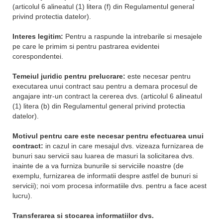
(articolul 6 alineatul (1) litera (f) din Regulamentul general
privind protectia datelor).
Interes legitim:
Pentru a raspunde la intrebarile si mesajele
pe care le primim si pentru pastrarea evidentei
corespondentei.
Temeiul juridic pentru prelucrare:
este necesar pentru
executarea unui contract sau pentru a demara procesul de
angajare intr-un contract la cererea dvs. (articolul 6 alineatul
(1) litera (b) din Regulamentul general privind protectia
datelor).
Motivul pentru care este necesar pentru efectuarea unui
contract:
in cazul in care mesajul dvs. vizeaza furnizarea de
bunuri sau servicii sau luarea de masuri la solicitarea dvs.
inainte de a va furniza bunurile si serviciile noastre (de
exemplu, furnizarea de informatii despre astfel de bunuri si
servicii); noi vom procesa informatiile dvs. pentru a face acest
lucru).
Transferarea si stocarea informatiilor dvs.