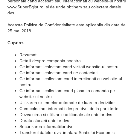
personale cand accesati sau interactionati cu website-ul nostru
www.SuperEgipt.ro, si de unde obtinem sau colectam datele
dvs.
Aceasta Politica de Confidentialitate este aplicabila din data de
25 mai 2018.
Cuprins
Rezumat
Detalii despre compania noastra
Ce informatii colectam cand vizitati website-ul nostru
Ce informatii colectam cand ne contactati
Ce informatii collectam cand interctionati cu website-ul
nostru
Ce informatii collectam cand plasati o comanda pe
website-ul nostru
Utilizarea sistemelor automate de luare a deciziilor
Cum colectam informatii despre dvs. de la parti terte
Dezvaluirea si utilizarile aditionale ale datelor dvs.
Durata stocarii datelor dvs.
Securizarea informatiilor dvs.
Transferul datelor dvs. in afara Spatiului Economic