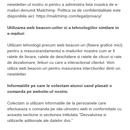
newsletter-ul nostru si pentru a administra lista noastra de e-
mailuri denumit Mailchimp. Politica sa de confidentialitate este
disponibila aici: https://mailchimp.com/legal/privacy/
Utilizarea web beacon-urilor si a tehnologiilor similare in
e-mailuri
Utilizam tehnologii precum web beacon-uri (fisiere grafice mici)
pentru a masurarandamentul e-mailurilor noastre cum ar fi
ratele de livrare, ratele de deschidere si ratele de clicuri si rate
de dezabonare, linkuri cu care a interactionat clientul. Vom
utiliza web beacon-uri pentru masurarea interctiunilor dintr-un
newsletter.
Informatiile pe care le colectam atunci cand plasati o
comanda pe website-ul nostru
Colectam si utilizam informatiile de la persoanele care
efectueaza o comanda pe site-ulnostru web in conformitate cu
aceasta sectiune si sectiunea intitulata “Dezvaluirea si
utilizarile aditionale ale datelor dvs.”