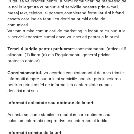
Puteti sa va inscrieti pentru a primi comunicari de marketing de
la noi in legatura cubunurile si serviciile noastre prin e-mail,
mesaj text, telefon, si postare,completand formularul si bifand
caseta care indica faptul ca doriti sa primiti astfel de
comunicari.
Va vom trimite comunicari de marketing in legatura cu bunurile
si serviciilenoastre numai daca va inscrieti pentru a le primi.
Temeiul juridic pentru prelucrare:
consimtamantul (articolul 6
alineatul (1) litera (a) din Regulamentul general privind
protectia datelor).
Consimtamantul:
va acordati consimtamantul de a va trimite
informatii despre bunurile si serviciile noastre prin inscrierea
pentrua primi astfel de informatii in conformitate cu pasii
descrisi mai sus.
Informatii colectate sau obtinute de la terti
Aceasta sectiune stabileste modul in care obtinem sau
colectam informatii despre dvs.prin intermediul tertilor.
Informatii primite de la terti