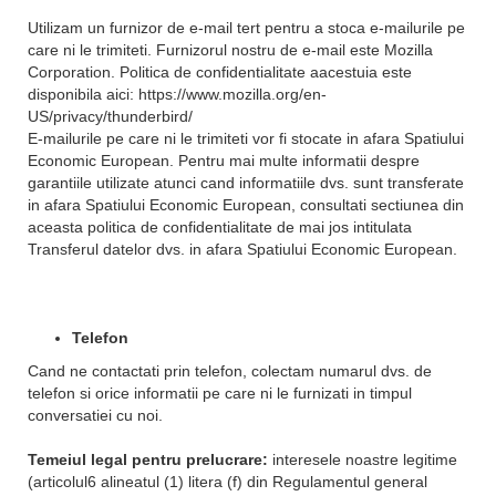
Utilizam un furnizor de e-mail tert pentru a stoca e-mailurile pe
care ni le trimiteti. Furnizorul nostru de e-mail este Mozilla
Corporation. Politica de confidentialitate aacestuia este
disponibila aici: https://www.mozilla.org/en-
US/privacy/thunderbird/
E-mailurile pe care ni le trimiteti vor fi stocate in afara Spatiului
Economic European. Pentru mai multe informatii despre
garantiile utilizate atunci cand informatiile dvs. sunt transferate
in afara Spatiului Economic European, consultati sectiunea din
aceasta politica de confidentialitate de mai jos intitulata
Transferul datelor dvs. in afara Spatiului Economic European.
Telefon
Cand ne contactati prin telefon, colectam numarul dvs. de
telefon si orice informatii pe care ni le furnizati in timpul
conversatiei cu noi.
Temeiul legal pentru prelucrare:
interesele noastre legitime
(articolul6 alineatul (1) litera (f) din Regulamentul general