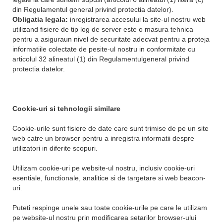
din Regulamentul general privind protectia datelor).
Obligatia legala:
inregistrarea accesului la site-ul nostru web
utilizand fisiere de tip log de server este o masura tehnica
pentru a asiguraun nivel de securitate adecvat pentru a proteja
informatiile colectate de pesite-ul nostru in conformitate cu
articolul 32 alineatul (1) din Regulamentulgeneral privind
protectia datelor.
Cookie-uri si tehnologii similare
Cookie-urile sunt fisiere de date care sunt trimise de pe un site
web catre un browser pentru a inregistra informatii despre
utilizatori in diferite scopuri.
Utilizam cookie-uri pe website-ul nostru, inclusiv cookie-uri
esentiale, functionale, analitice si de targetare si web beacon-
uri.
Puteti respinge unele sau toate cookie-urile pe care le utilizam
pe website-ul nostru prin modificarea setarilor browser-ului