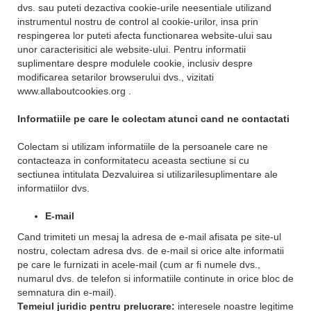
dvs. sau puteti dezactiva cookie-urile neesentiale utilizand
instrumentul nostru de control al cookie-urilor, insa prin
respingerea lor puteti afecta functionarea website-ului sau
unor caracterisitici ale website-ului. Pentru informatii
suplimentare despre modulele cookie, inclusiv despre
modificarea setarilor browserului dvs., vizitati
www.allaboutcookies.org .
Informatiile pe care le colectam atunci cand ne contactati
Colectam si utilizam informatiile de la persoanele care ne
contacteaza in conformitatecu aceasta sectiune si cu
sectiunea intitulata Dezvaluirea si utilizarilesuplimentare ale
informatiilor dvs.
E-mail
Cand trimiteti un mesaj la adresa de e-mail afisata pe site-ul
nostru, colectam adresa dvs. de e-mail si orice alte informatii
pe care le furnizati in acele-mail (cum ar fi numele dvs.,
numarul dvs. de telefon si informatiile continute in orice bloc de
semnatura din e-mail).
Temeiul juridic pentru prelucrare:
interesele noastre legitime