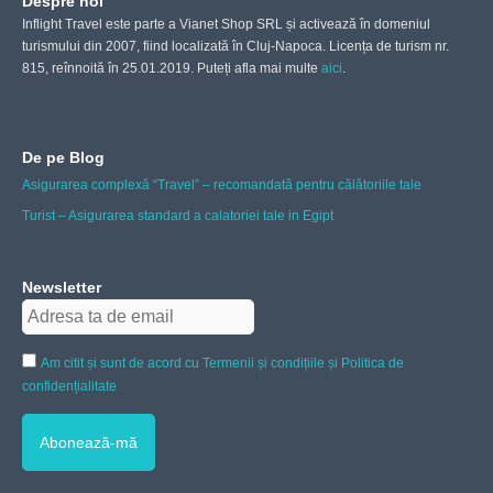
Despre noi
Inflight Travel este parte a Vianet Shop SRL și activează în domeniul
turismului din 2007, fiind localizată în Cluj-Napoca. Licența de turism nr.
815, reînnoită în 25.01.2019. Puteți afla mai multe
aici
.
De pe Blog
Asigurarea complexă “Travel” – recomandată pentru călătoriile tale
Turist – Asigurarea standard a calatoriei tale in Egipt
Newsletter
Am citit și sunt de acord cu Termenii și condițiile și Politica de
confidențialitate