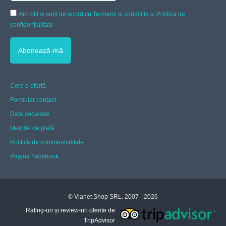
Am citit și sunt de acord cu Termenii și condițiile și Politica de
confidențialitate
Cere o ofertă
Formular contact
Date societate
Metode de plată
Politică de confidențialitate
Pagina Facebook
© Vianet Shop SRL. 2007 - 2026
Rating-uri și review-uri oferite de
TripAdvisor