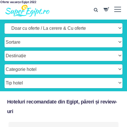
Oferte vacanțe Egipt 2022
Doar cu oferte
La cerere & Cu oferte
Sortare
Destinație
Categorie hotel
Tip hotel
Hoteluri recomandate din Egipt, păreri și review-
uri