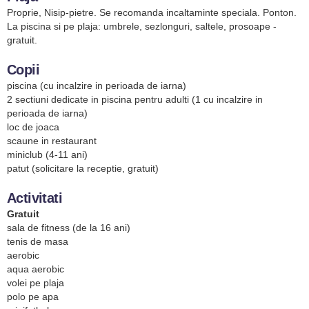
Proprie, Nisip-pietre. Se recomanda incaltaminte speciala. Ponton.
La piscina si pe plaja: umbrele, sezlonguri, saltele, prosoape -
gratuit.
Copii
piscina (cu incalzire in perioada de iarna)
2 sectiuni dedicate in piscina pentru adulti (1 cu incalzire in
perioada de iarna)
loc de joaca
scaune in restaurant
miniclub (4-11 ani)
patut (solicitare la receptie, gratuit)
Activitati
Gratuit
sala de fitness (de la 16 ani)
tenis de masa
aerobic
aqua aerobic
volei pe plaja
polo pe apa