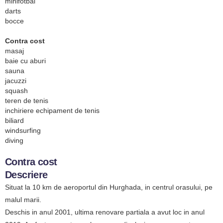
minifotbal
darts
bocce
Contra cost
masaj
baie cu aburi
sauna
jacuzzi
squash
teren de tenis
inchiriere echipament de tenis
biliard
windsurfing
diving
Contra cost
Descriere
Situat la 10 km de aeroportul din Hurghada, in centrul orasului, pe
malul marii.
Deschis in anul 2001, ultima renovare partiala a avut loc in anul