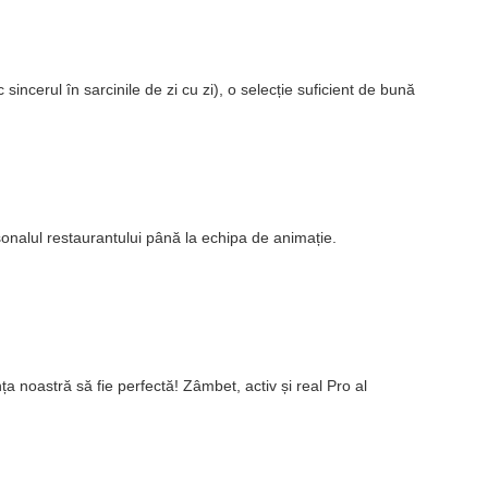
sincerul în sarcinile de zi cu zi), o selecție suficient de bună
rsonalul restaurantului până la echipa de animație.
 noastră să fie perfectă! Zâmbet, activ și real Pro al