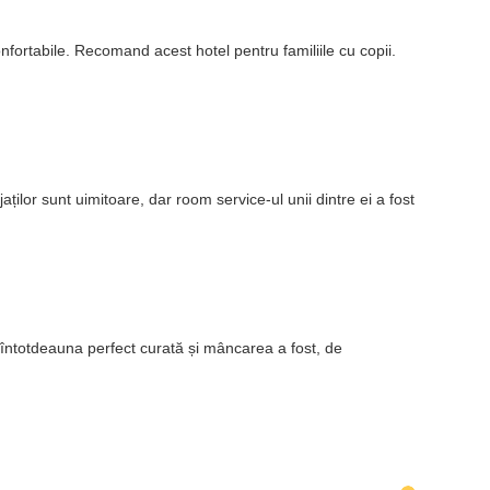
onfortabile. Recomand acest hotel pentru familiile cu copii.
aților sunt uimitoare, dar room service-ul unii dintre ei a fost
st întotdeauna perfect curată și mâncarea a fost, de