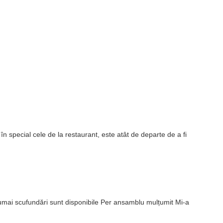
în special cele de la restaurant, este atât de departe de a fi
și numai scufundări sunt disponibile Per ansamblu mulțumit Mi-a